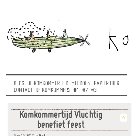
BLOG
DE KOMKOMMERTIJD
MEEDOEN
PAPIER HIER
CONTACT
DE KOMKOMMERS
#1
#2
#3
Komkommertijd Vluchtig
0
benefiet feest
May 15, 2017
by Rick